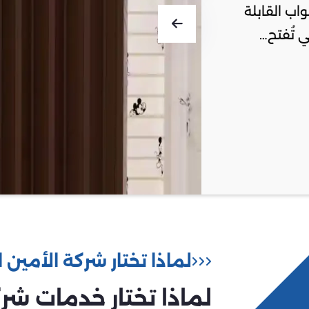
واب القابلة
ي تُفتح…
لماذا تختار شركة الأمين ال
لماذا تختار خدمات شرك