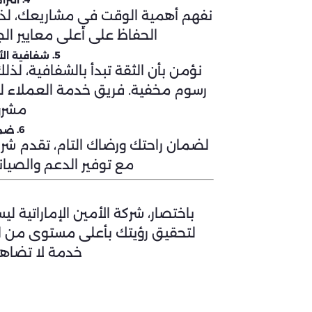
التزا
نفهم أهمية الوقت في مشاريعك، لذا ن
الحفاظ على أعلى معايير ا
5.
شفافية الأ
نؤمن بأن الثقة تبدأ بالشفافية، 
رسوم مخفية. فريق خدمة العملاء لدي
مشرو
6.
ضما
لضمان راحتك ورضاك التام، تقدم شرك
مع توفير الدعم والصيا
باختصار، شركة الأمين الإماراتية
لتحقيق رؤيتك بأعلى مستوى من الاحت
خدمة لا تضاه