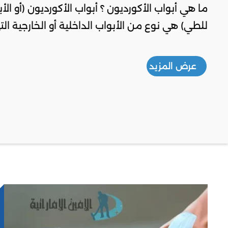
ما هي أبواب الأكورديون ؟ أبواب الأكورديون (أو الأب
للطي) هي نوع من الأبواب الداخلية أو الخارجية الت
عرض المزيد