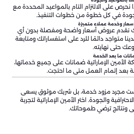
منا بالمواعيد والجودة
حرص على الالتزام التام بالمواعيد المحددة مع
لجودة في كل خطوة من خطوات التنفيذ.
سعار وخدمة عملاء متميزة
لذلك نقدم عروض أسعار واضحة ومفصلة بدون أي
نا متواجد دائمًا للرد على استفساراتك ومتابعة
عك حتى نهايته.
نات ما بعد الخدمة
ة الأمين الإماراتية ضمانات على جميع خدماتها،
نة بعد إتمام العمل متى ما احتجت.
 ليست مجرد مزود خدمة، بل شريك موثوق يسعى
رافية والجودة. اختر الأمين الإماراتية لتجربة
ى ونتائج ترضي طموحاتك.