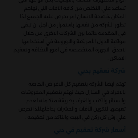
تساعد علي التخلص من كافه الآفات التي تهاجم
المكان ،فصحة الانسان امر يحرص عليه الجميع لذا
تطور الشركه من نفسها باستمرار من اجل ان تبقي
في المقدمه دائما بين الشركات الاخري من خلال
مواكبة الدول الأمريكية والاوروبية في استخدامها
لاحدق الاجهزة المتخصصه في امور النظافه وتعقيم
الاماكن .
شركة تعقيم بدبي
تهتم ايضا الشركه بتعقيم كل الاغراض الخاصه
بالافراد في المنازل حيث تهتم بتعقيم المفروشات
والستائر والكنب والغرف بطريقة متكامله لعدم
تعرضها لتكوين الآفات والحشرات بداخلها،لذا تحرص
علي رش كل ركن في البيت والتاكد من تعقيمه .
أسعار شركة تعقيم في دبي