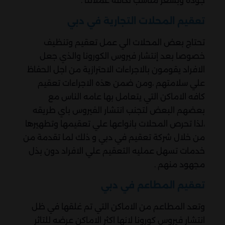
جوده وبسعر مناسب لكافه عملائنا .
تعقيم المحلات التجارية في دبي
تحتاج بعض المحلات الي عمل تعقيم وتنظيف
خصوصا بعد إنتشار فيروس الكورونا والذي جعل
الافراد يقومون بالاجراءات الاحترازية من اجل الحفاظ
علي سلامتهم ،ومن ضمن هذه الاجراءات تعقيم
كافه الاماكن التي يتعامل بها عامه الناس مع
بعضهم البعض لتجنب انتشار الفيروس باي طريقه
،لذا تحرص المحلات بانواعها علي تعقيمها وتطهيرها
من خلال شركة تعقيم في دبي و ذلك لما تقدمة من
خدمات تسهل عمليه التعقيم علي الافراد دون بذل
مجهود منهم .
تعقيم المطاعم في دبي
وتعد المطاعم من الاماكن التي تم غلقها في ظل
انتشار فيروس كورونا لانها اكثر الاماكن عرضه للتاثر