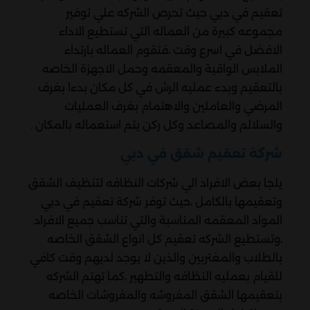
تعقيم في دبي حيث تحرص الشركه علي توفير
مجموعه كبيرة من العماله التي تستطيع الاداء
الافضل في اسرع وقت ،فتقوم العماله بارتداء
الملابس الواقية والمعقمه وحمل الاجهزة الخاصه
بالتعقيم وبدء عمليه الرش في كل مكان بدءا بغرف
المرضي والعاملين والاهتمام بغرف العمليات
والسلالم والمصاعد وكل ركن يتم استعماله بالمكان .
شركة تعقيم شقق في دبي
يلجا بعض الافراد الي شركات النظافه لتنظيف الشقق
وتعقيمها بالكامل ،حيث توفر شركة تعقيم في دبي
المواد المعقمه المناسبة والتي تناسب جميع الافراد
،وتستطيع الشركه تعقيم كل انواع الشقق الخاصه
بالطلاب والمغتربين والذين لا يوجد لديهم وقت كافي
للقيام بعمليه النظافه والتطهير ،كما تهتم الشركه
بتعقيمها الشقق المفروشه والمفروشات الخاصه