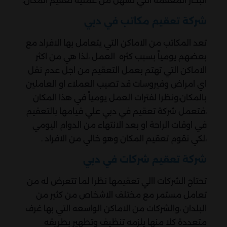
البخار المعقمه التي تسهل من عملية تعقيم المكان.
شركة تعقيم مكاتب في دبي
تعد المكاتب من الاماكن التي يتعامل بها الافراد مع
بعضهم يومياً بسبب كثره العمل ،لذا هي من اكثر
الاماكن التي تهتم بعمل التعقيم من اجل عدم نقل
اي امراض وفيروسات قد تصيب العملاء او العاملين
بالمكان،ونظرا لفترات العمل يومياً في هذا المكان
،فتعمل شركة تعقيم في دبي علي قيامها بالتعقيم
في اوقات الراحة او بعد الانتهاء من الدوام اليومي
،لكي نقوم تعقيم المكان وهو خالي من الافراد .
شركة تعقيم شركات في دبي
تحتاج الشركات االي تعقيمها نظرا لما تتعرض له من
تعامل مستمر مع مختلف الاشخاص من كثير من
البلدان ،والشركات من الاماكن الواسعه التي بها غرف
متعددة كلا منها يلزمه تنظيف وتطهير بطريقه