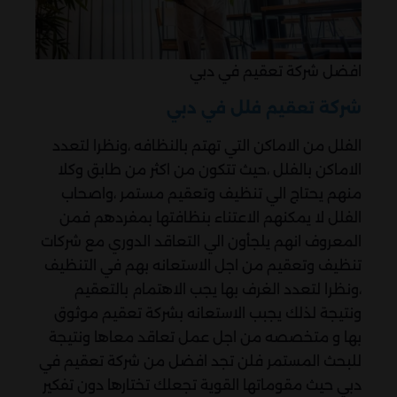
افضل شركة تعقيم في دبي
شركة تعقيم فلل في دبي
الفلل من الاماكن التي تهتم بالنظافه ،ونظرا لتعدد
الاماكن بالفلل ،حيث تتكون من اكثر من طابق وكلا
منهم يحتاج الي تنظيف وتعقيم مستمر ،واصحاب
الفلل لا يمكنهم الاعتناء بنظافتها بمفردهم فمن
المعروف انهم يلجأون الي التعاقد الدوري مع شركات
تنظيف وتعقيم من اجل الاستعانه بهم في التنظيف
،ونظرا لتعدد الغرف بها يجب الاهتمام بالتعقيم
ونتيجة لذلك يجبب الاستعانه بشركة تعقيم موثوق
بها و متخصصه من اجل عمل تعاقد معاها ونتيجة
للبحث المستمر فلن تجد افضل من شركة تعقيم في
دبي حيث مقوماتها القوية تجعلك تختارها دون تفكير