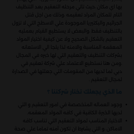
بها اي مكان ،حيث تاتي مرحله التعقيم بعد التنظيف
التام للمكان المراد تعقيمه ،وذلك من اجل قتل
الجراثيم والبكتيريا الموجودة علي الاسطح التي لا تزول
بالتنظيف فقط ،والبعض لا يستطيع القيام بعمليه
التعقيم بالشكل الصحيح ولا عن كيفية اختيار المواد
المعقمه المناسبة والامنه لذا يلجا الي الاستعانه
بشركات التنظيف والتعقيم التي لها خبره في المجال
،ومن هنا نستطيع الاعتماد علي شركة تعقيم في
دبي لما لديها من المقومات التي جعلتها في الصدارة
لمجال التعقيم .
ما الذي يجعلك تختار شركتنا ؟
وجود العماله المتخصصة في امور التعقيم و التي
لديها الخبرة الكافية في كافه المواد المعقمه.
الاختيار المناسب لمواد التعقيم التي تناسب كافه
الاماكن ،و التي يشترط ان تكون آمنه تماما علي صحة