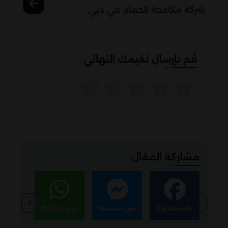
شركة مكافحة الحمام في دبي
قُم بإرسال تقيمك النهائي
مشاركة المقال
egram
Whatsapp
Messenger
Facebook