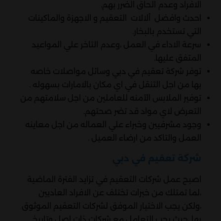
الافراد وعدم الحاق الضرر بهم.
احدث وافضل ألالات التعقيم و الاجهزة والماكينات
التي تستخدم بالبخار.
سرعة الاداء في العمل ،وعدم التاخر علي المواعيد
المتفق عليها.
توفر شركة تعقيم في دبي وسائل مواصلات خاصه
بها من اجل التنقل في اي مكان بالامارات بسهوله .
توفير الملابس الآمنه للعاملين من اجل سلامتهم من
التعرض لاي مواد قد تضر صحتهم.
وجود مشرفيين وخبراء علي العماله من اجل معاينه
العمل والتاكد من ارضاء العميل .
شركة تعقيم في دبي
اصبح عمل شركات التعقيم في تزايد الفترة الماضية
،لما تمتلك من خبرات تختلف عن الافراد العاديين
،ولكن يجب الاختيار الموفق لشركات التعقيم الموثوق
بها ،حيث يجب التعامل مع شركات ذات اصل وتاريخ