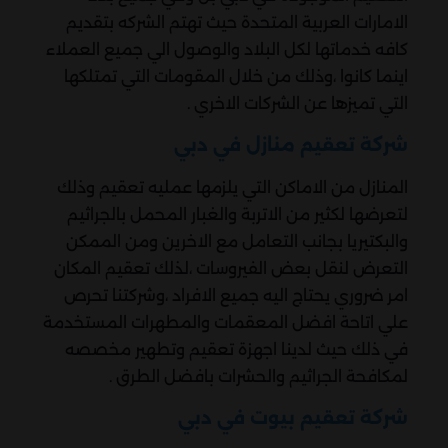
الامارات العربية المتحدة حيث تهتم الشركه بتقديم
كافه خدماتها لكل البلاد والوصول الي جميع العملاء
اينما كانوا ،وذلك من خلال المقومات التي تمتلكها
التي تميزها عن الشركات الاخري .
شركة تعقيم منازل في دبي
المنازل من الاماكن التي يلزمها عمليه تعقيم وذلك
لتعرضها لكثير من الاتربة والغبار المحمل بالجراثيم
والبكتيريا بجانب التعامل مع الاخرين ومن الممكن
التعرض لنقل بعض الفيروسات ،لذلك تعقيم المكان
امر ضروري يحتاج اليه جميع الافراد ،وشركتنا تحرص
علي اتاحة افضل المعقمات والمطهرات المستخدمة
في ذلك حيث لدينا اجهزة تعقيم وتطهير مخصصه
لمكافحة الجراثيم والحشرات بافضل الطرق .
شركة تعقيم بيوت في دبي