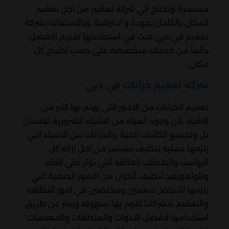
مستمرة ،وتحتاج الي شركة تعقيم من اجل تعقيم
المكان بالكامل بجودة و احترافية ،وبالاستعانه بشركة
تعقيم في دبي حيث في استطاعتها تقديم الافضل
دائما من خدمات متخصصه علي حسب احتياج كل
مكان .
شركة تعقيم خزانات في دبي
تعقيم الخزانات من الامور التي يهتم بها كثير من
الافراد ،لان وجود المياه من الاشياء الضرورية للانسان
بل ولجميع الكائنات الحية ،والخزانات من الاشياء التي
يلزمها عمليه تنظيف مستمر من اجل ازاله كل
الرواسب والطحالب العالقه التي تؤثر علي الماء
وتلوثه،ويعد تنظيف الخزان من الامور الصعبة التي
يلزمها اشخاص معينين ومختصين في امور النظافه
والتعقيم ،فشركتنا تقوم بها بسهوله ويسر عن طريق
استخدامها لافضل الادوات والمنظفات والمعقمات