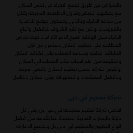
بالامراض عن طريق تجمع الافراد في نفس المكان
مع بعضهم البعض،وتناول الاطعمه السريعه يقلل
من مناعه الافراد وبالتالي يصبحون عرضع للاصابة
بالفيروسات ،ولكن مع تغير الظروف للافضل واتباع
الافراد سبل الوقايه اصبح الامر اكثر امانا حيث تحرص
المطاعم علي تعقيم المكان باستمرار من اجل
النظافه العامه وسلامه العملاء ولان نظافه المكان
وتعقيمه من اهم اسباب جذب العملاء الي المكان
،وتقوم الشركه بعمل تعقيم للمكان باقصي سرعه
وبافضل المعقمات والمطهرات ورش المكان بالكامل
.
شركة تعقيم في دبي
افضل شركة تعقيم ستجدها في دبي بل وفي كل
دولة بالإمارات العربية المتحدة لما تقدمه من افضل
انواع التطهير والتعقيم في دبى بل وبجميع الامارات