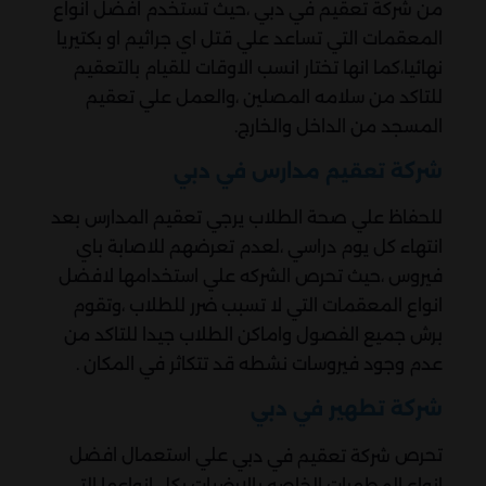
من شركة تعقيم في دبي ،حيث تستخدم افضل انواع
المعقمات التي تساعد علي قتل اي جراثيم او بكتيريا
نهائيا،كما انها تختار انسب الاوقات للقيام بالتعقيم
للتاكد من سلامه المصلين ،والعمل علي تعقيم
المسجد من الداخل والخارج.
شركة تعقيم مدارس في دبي
للحفاظ علي صحة الطلاب يرجي تعقيم المدارس بعد
انتهاء كل يوم دراسي ،لعدم تعرضهم للاصابة باي
فيروس ،حيث تحرص الشركه علي استخدامها لافضل
انواع المعقمات التي لا تسبب ضرر للطلاب ،وتقوم
برش جميع الفصول واماكن الطلاب جيدا للتاكد من
عدم وجود فيروسات نشطه قد تتكاثر في المكان .
شركة تطهير في دبي
تحرص
علي استعمال افضل
شركة تعقيم في دبي
انواع المطهرات الخاصه بالارضيات بكل انواعها التي