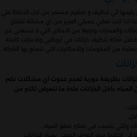
ي يلزمها الي تنظيف و تعقيم مستمر من اجل الحفاظ علي
ذا اذا كنت تعاني عميلي العزيز من اي مشكلة تتعلق
شركات والعمارات وغيرها من الاماكن التي لا تستغني عن
ي أفضل شركة تنظيف خزانات في أبوظبي والامارات كاملة
فادة من المقومات والامكانيات التي تتمتع بها الشركة .
زانات
لخزانات بطريقة دورية لعدم حدوث اي مشكلات تضر
 المياه داخل الخزانات عادة ما تتعرض لكثير من
ات .
خل.
ات والتي تتسبب في تعكير صفو المياه .
 الي اختلاط مياه الصرف الصحي بمياه الخزانات .