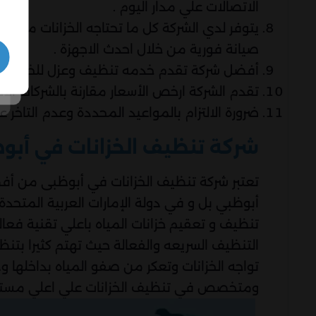
الاتصالات علي مدار اليوم .
يتوفر لدي الشركة كل ما تحتاجه الخزانات من 
صيانة فورية من خلال احدث الاجهزة .
أفضل شركة تقدم خدمه تنظيف وعزل للخزان باف
تقدم الشركة ارخص الأسعار مقارنة بالشركات ال
ضرورة الالتزام بالمواعيد المحددة وعدم التاخر عل
شركة تنظيف الخزانات في أبو
تعتبر شركة تنظيف الخزانات في أبوظبى من أف
أبوظبي بل و في دولة الإمارات العربية المتحد
تنظيف و تعقيم خزانات المياه باعلي تقنية فع
التنظيف السريعه والفعالة حيث تهتم كثيرا بت
تواجه الخزانات وتعكر من صفو المياه بداخلها
ومتخصص في تنظيف الخزانات علي اعلي مستو