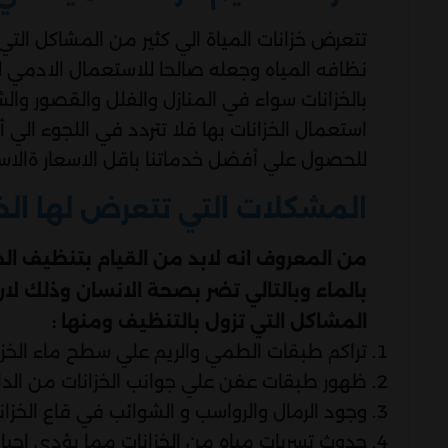
تتعرض خزانات المياة الي كثير من المشاكل الت
نظافه المياه وجعله صالحا للاستعمال الادمي ل
بالخزانات سواء في المنازل والفلل والقصور وال
استعمال الخزانات بها فلا تتردد في اللجوء ال
للحصول علي أفضل خدماتنا باقل الاسعار ةالاست
المشكلات التي تتعرض لها الخ
من المعروف انه لابد من القيام بتنظيف ا
بالماء وبالتالي تضر بصحة الانسان وذلك لان
المشاكل التي تزول بالتنظيف ومنها :
تراكم طبقات الطمي والريم علي سطح ماء الخزان
ظهور طبقات عفن علي جوانب الخزانات من الدا
وجود الرمال والرواسب و الشوائب في قاع الخزان
حدوث تسربات مياه من الخزانات مما يؤدي احيانا