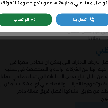
تواصل معنا علي مدار 24 ساعه ولاتدع خصومتنا تفوتك
قطع غيار وايضا حل اي مشكلات يمكن ان تواجهها وعمل
اتصل بنا
الواتساب
ضل الطرق والاساليب .
اخري في نفس المجال .
ي عملائنا .
ظبي
ضل شركات الامارات التي يمكن ان تتعامل معها في
ة حيث انها من الشركات الرائده و المتخصصة في عمليه
الة من خلال اتباع بعض الخطوات التي تساعدها في عمليا
نظيف وتطهيرها الخزانات والقضاء علي اي مشكلات يمكن ان
 وذلك عن طريق امتلاكها أفضل فريق عمالة ماهر
ي .