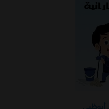
 أبوظبي