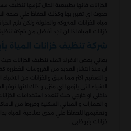
الخزانات فانها بطبيعية الحال تلزمها تنظيف م
حدوث اي تغيير بها وكذلك الحفاظ علي صحة الا
مياه الخزانات المتروكه والملوثة ولكن تلزم
خزانات المياه لذا لن تجد أفضل من شركة تنظي
شركة تنظيف خزانات المياة بأ
يعاني بعض الافراد اثماء تنظيف الخزانات حيث
ان منذ انتشار العديد من الفيروسات الخطيرة 
و التعقيم اكثر مما سبق والخزانات من الاشياء 
الاشياء التي يلزمها اي منزل و ذلك لانها توفر 
داخلي او خارجي حيث تتعدد استخدامات الخزانات 
و العمارات و المباني السكنية وغيرها من الاما
وتعقيمها للحفاظ علي مدي صلاحية المياه بدا
خزانات بأبوظبي .