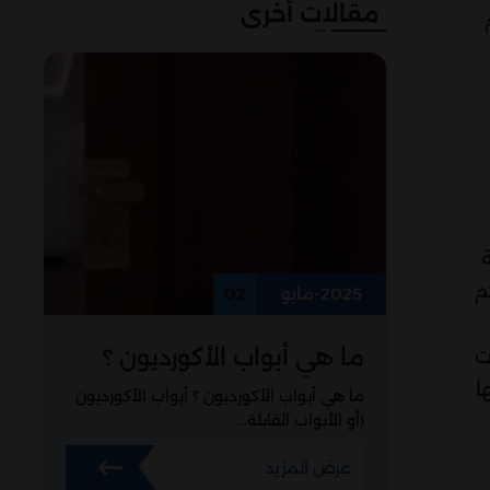
مقالات أخرى
م
2025-مايو
02
ما هي أبواب الأكورديون ؟
ت
ا
ما هي أبواب الأكورديون ؟ أبواب الأكورديون
(أو الأبواب القابلة…
عرض المزيد