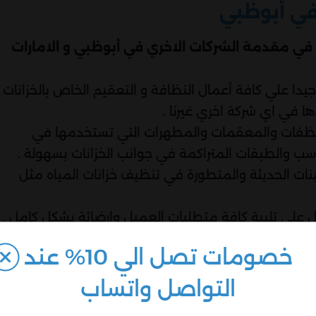
في أبوظبي
ها في مقدمة الشركات الاخري في أبوظبي و الامارات
ا علي كافة أعمال النظافة و التعقيم الخاص بالخزانات
 في اي شركة اخري غيرنا .
نظفات والمعقمات والمطهرات التي تستخدمها في
اسب والطبقات المتراكمة في جوانب الخزانات بسهولة .
ينات الحديثة والمتطورة في تنظيف خزانات المياه مثل
ل علي تلبية كافة متطلبات العميل وارضائة بشكل كامل .
داخل دولة الإمارات باكملها وليس في أبوظبي فقط .
خصومات تصل الي 10% عند
نظيف الخزانات بانواعها وكيفية التعامل مع جميع الخزانا
التواصل واتساب
 من خلال توفيرنا خدمه عملاء متخصصه للرد علي كافة