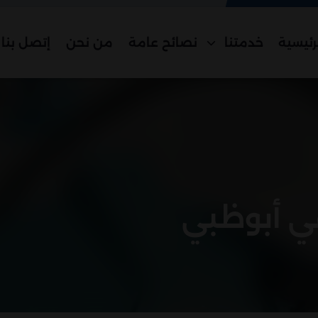
رئيسية
خدمتنا
نصائح عامة
من نحن
إتصل بنا
ي أبوظبي