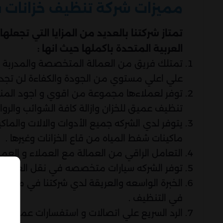
مميزات شركة تنظيف خزانات 
تمتاز شركتنا بالعديد من المزايا التي تجعل
العربية المتحدة باكملها حيث انها :
تمتلك فريق من العمالة المتخصصة والمدربة جيد
علي اعلي مستوي من الجودة والكفاءة لن تجدها
توفر لعملاءها مجموعة من اقوي و اجود الم
تنظيف عميق للخزان وازالة كافة الشوائب والرو
يتوفر لدي الشركه جميع الأدوات والالات والماك
ماكينات شفط المياه من قاع الخزانات وغيرها .
التعامل الراقي من العمالة مع العملاء و العم
توفر الشركه سيارات متخصصه في نقل العمالة 
الخبرة الواسعه والعريقة لدي شركتنا في مجال ت
في التنظيف .
الرد السريع علي اتصالات و استفسارات عملائنا