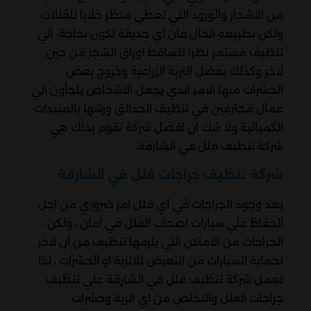
من الاشجار والورود التي تعطي منظر خلابا للفللات
ولكن بطبيعه الحال فان اي حديقة تكون بحاجة الي
تنظيف مستمر نظرا لتساقط اوراق الشجر من حين
لاخر وكذلك بفضل التربة الزراعية وخروج بعض
الحشرات منها الامر الذي يجعل الاشخاص يلجأون الي
عمال محترفين في تنظيف الحدائق ورشها بالمبيدات
الكميائية ولا شك ان افضل شركة تقوم بذلك هي
شركة تنظيف فلل في الشارقة.
شركة تنظيف جراجات فلل في الشارقة
يعد وجود الجراجات في اي فلل امر ضروري من اجل
الحفاظ علي سيارات اصحاب الفلل في امان ، ولكن
الجراجات من الاماكن التي يلزمها تنظيف من آن لاخر
لحماية السيارات من التعرض للاتربة او الحشرات ، لذا
تعمل شركة تنظيف فلل في الشارقة علي تنظيف
جراجات الفلل والتخلص من اي اتربة وحشرات