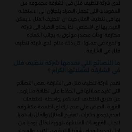
لدي شركة تنظيف فلل في الشارقة مجموعه من
المقومات التي تجعل الافراد يلجاؤن الي الاستعانه
بها في تنظيف الفلل حيث ان تنظيف الفلل لا يمكن
القيام بها اي اشخاص ، لذا يحتاج الافراد الي شركة
محترفة وذات مصدر موثوق به بجانب الكفاءه
والخبرة في عملها ، كل ذلك متاح لدي شركة تنظيف
فلل في الشارقة .
ما النصائح التي تقدمها شركة تنظيف فلل
في الشارقة لعملائها الكرام ؟
تقدم شركة تنظيف فلل في الشارقة بعض النصائح
التي تفيد عملائها في الحفاظ علي نظافة منازلهم ،
عن طريق التنظيف المستمر بواسطة المنظفات
القوية ، الحرص علي عدم ترك اي اطعمة مكشوفه
لعدم تجمع حشرات ، تعقيم المنازل والفلل باستمرار
لتجنب الفيروسات المنتشرة ، تهوية الفلل يوميا من
اجل تجديد الهواء ، شفط الاتربة من الكنب والسجاد