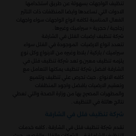
تنظيف الواجهات بسهولة عن طريق استخدامها
الادوات التي تساعدها وايضا المنظفات ذات التاثير
الفعال المناسبة لكافه انواع الواجهات سواء واجهات
زجاجية / حجرية < سيراميك وغيرها .
شركة تنظيف ارضيات الفلل في الشارقة
تتعدد انواع الارضيات الموجودة في الفلل سواء
سيراميك / باركية / بلاط وغيره من الارنواع وكل نوع
يلزمه تنظيف معين،و تعد شركة تنظيف فلل في
الشارقة افضل شركة تنظيف يمكنها التعامل مع
كافه الانواع ، حيث تحرص علي تنظيف وتلميع
وتعقيم الارضيات بافضل واجود المنظفات
والمطهرات المصرح بها من وزارة الصحة والتي تعطي
نتائج هائلة في التنظيف .
شركة تنظيف فلل في الشارقة
تقدم شركة تنظيف فلل في الشارقة ، كافه خدمات
التنظيف الشاملة في الشركات والفلل والقصور ، حيث