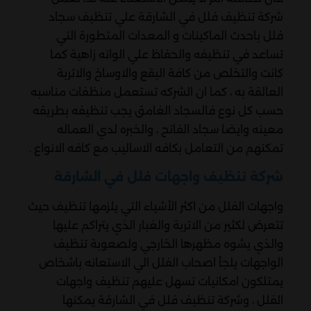
شركة تنظيف فلل في الشارقة علي تنظيف سجاد
فلل باحدث الماكينات و المعدات المتطورة التي
تساعد في تنظيفه والحفاظ علي الوانه زاهية كما
كانت والتخلص من كافة البقع والاوساخ والاتربة
العالقة به ، كما ان الشركه تستعمل منظفات مناسبه
حسب كل نوع فالسجاد الغامق يجب تنظيفه بطريقه
معينه وايضا سجاد الفاتح ، والخبره لدي العماله
تمكنهم من التعامل بكافه الاساليب مع كافه الانواع .
شركة تنظيف واجهات فلل في الشارقة
واجهات الفلل من اكثر الأشياء التي يلزمها تنظيف حيث
تتعرض لكثير من الاتربة والغبار الذي يتراكم عليها
والذي يشوه مظهرها الخارجي ولصعوبة تنظيف
الواجهات يلجأ اصحاب الفلل الي الاستعانه باشخاص
يمتلكون امكانيات تسهل عليهم تنظيف واجهات
الفلل ، وشركة تنظيف فلل في الشارقة يمكنها