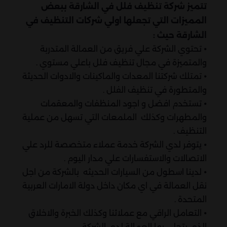
تتميز شركة تنظيف فلل في الشارقة ببعض
المميزات التي تجعلها اولي شركات التنظيف في
الشارقة حيث :
⦁ تحتوي الشركة علي فريق من العمالة المتدربة
والمتميزة في مجال تنظيف فلل باعلي مستوي .
⦁ تمتلك شركتنا المعدات والماكينات والادوات الحديثة
والمتطورة في تنظيف الفلل .
⦁ تستخدم افضل و اجود المنظفات والمعقمات
والمطهرات وكذلك الملمعات التي تسهل من عملية
التنظيف .
⦁ يتوفر لدي الشركة خدمة عملاء متخصصة للرد علي
الاتصالات والاستفسارات علي مدار اليوم .
⦁ لدينا اسطول من السيارات الحديثه بالشركة من اجل
نقل العمالة في اي مكان داخل دولة الامارات العربية
المتحدة .
⦁ التعامل الراقي مع عملائنا وكذلك الخبرة والاخلاق
الذي يتحلي بها العمالة لدي الشركة .