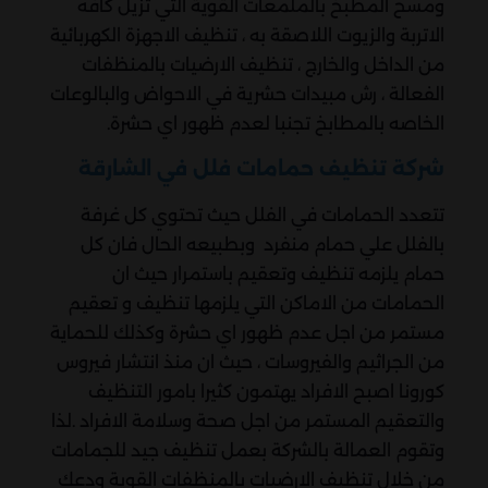
ومسح المطبخ بالملمعات القوية التي تزيل كافه
الاتربة والزيوت اللاصقة به ، تنظيف الاجهزة الكهربائية
من الداخل والخارج ، تنظيف الارضيات بالمنظفات
الفعالة ، رش مبيدات حشرية في الاحواض والبالوعات
الخاصه بالمطابخ تجنبا لعدم ظهور اي حشرة.
شركة تنظيف حمامات فلل في الشارقة
تتعدد الحمامات في الفلل حيث تحتوي كل غرفة
بالفلل علي حمام منفرد وبطبيعه الحال فان كل
حمام يلزمه تنظيف وتعقيم باستمرار حيث ان
الحمامات من الاماكن التي يلزمها تنظيف و تعقيم
مستمر من اجل عدم ظهور اي حشرة وكذلك للحماية
من الجراثيم والفيروسات ، حيث ان منذ انتشار فيروس
كورونا اصبح الافراد يهتمون كثيرا بامور التنظيف
والتعقيم المستمر من اجل صحة وسلامة الافراد .لذا
وتقوم العمالة بالشركة بعمل تنظيف جيد للجمامات
من خلال تنظيف الارضيات بالمنظفات القوية ودعك