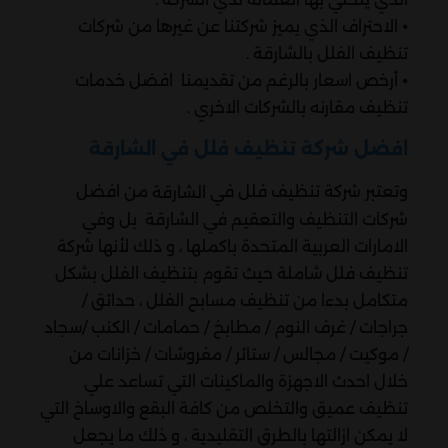
⦁ الاحتراف الذي يميز شركتنا عن غيرها من شركات
تنظيف الفلل بالشارقة .
⦁ أرخص اسعار بالرغم من تقديمنا افضل خدمات
تنظيف مقارنه بالشركات الاخري .
افضل شركة تنظيف فلل في الشارقة
وتعتبر شركة تنظيف فلل في
من افضل
الشارقة
شركات التنظيف والتعقيم في الشارقة بل وفي
الامارات العربية المتحدة باكملها ، و ذلك لأنها شركة
تنظيف فلل شاملة حيث تقوم بتنظيف الفلل بشكل
متكامل بدءا من تنظيف مسابح الفلل ، حدائق /
جراجات / غرف النوم / مطابخ / حمامات / الكنب /سجاد
/ موكيت / مجالس / ستائر / مفروشات / خزانات من
خلال احدث الاجهزة والماكينات التي تساعد علي
تنظيف عميق والتخلص من كافة البقع والاوساخ التي
لا يمكن ازالتها بالطرق التقليدية ، و ذلك ما يجعل