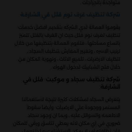
متواجدة بالجراجات .
شركة تنظيف غرف نوم فلل في الشارقة
يقوموا العمالة لدي الشركه بتقديم افضل خدمات
تنظيف لغرف نوم فلل حيث ان الغرف بالفلل تتميز
باتساع مساحتها ، فتقوم العمالة بتنظيفها من خلال
ترتيب الاسره ، وتغيير المفارش ،تنظيف السجاد ،
تنظيف الارضيات ، تلميع الاثاث ، وتهوية المكان من
خلال فتح الشبابيك لدخول الهواء .
شركة تنظيف سجاد و موكيت فلل في
الشارقة
يتعرض السجاد لمشكلات كثيرة نتيجة لاستعمالنا
المستمر ووجودة علي الارضيات وايضا سقوط
الاطعمه والسوائل عليه ، وبما ان وجود سجاد
ضروري في اي مكان لانه يعطي تناسق ورقي للمكان
فان نظافته امر لا يمكن الاستغناء عنه لذا تعمل