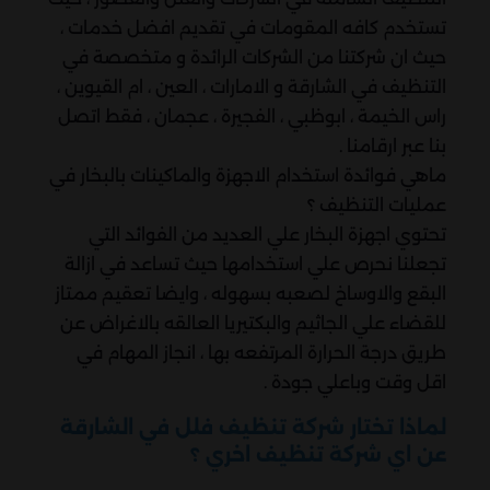
تستخدم كافه المقومات في تقديم افضل خدمات ،
حيث ان شركتنا من الشركات الرائدة و متخصصة في
التنظيف في الشارقة و الامارات ، العين ، ام القيوين ،
راس الخيمة ، ابوظبي ، الفجيرة ، عجمان ، فقط اتصل
بنا عبر ارقامنا .
ماهي فوائدة استخدام الاجهزة والماكينات بالبخار في
عمليات التنظيف ؟
تحتوي اجهزة البخار علي العديد من الفوائد التي
تجعلنا نحرص علي استخدامها حيث تساعد في ازالة
البقع والاوساخ لصعبه بسهوله ، وايضا تعقيم ممتاز
للقضاء علي الجاثيم والبكتيريا العالقه بالاغراض عن
طريق درجة الحرارة المرتفعه بها ، انجاز المهام في
اقل وقت وباعلي جودة .
لماذا تختار شركة تنظيف فلل في الشارقة
عن اي شركة تنظيف اخري ؟