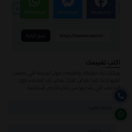
egram
Whatsapp
Messenger
Facebook
نسخ الرابط
اكتب تقييمك
يمكنك ترك تعليقك وتقييمك حول الخدمة التي حصلت
عليها لدينا. كما نعرض عليك بعض آراء العملاء حول
الخدمات التي نقدمها من خلال الأمين الإماراتية.