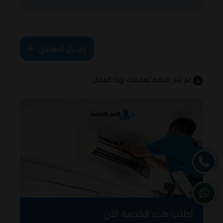
إرســال التعليق
لم يتم إضافة تعليقات لهذا المقال.
اطلب هذه الخدمة الاّن