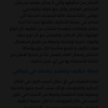
التمكن من تنظيفها والتي لا يمكن توفيره من قبل
الاشخاص العاجين ولكن مع شركة تنظيف في
ابوظبي فاننا نمتلك كافة المعجات الحديثة التي
تساعد في عملية التنظيف باكملها حيث اننا لدينا
سلالم بارتفاعات متعددة للتمكن من تنظيف كل انواع
الواجهات لكل الاماكن والتعامل مع كل نوع سواء
واجهات حجرية وزجاجية وغيرها عن طريق استعمال
مواد تنظيف و تلميع مناسبة لكل نوع بواسكة
اشخاص وعمال اكفاء بالعمل لذا لن تجدوا افضل من
شركتنا للاستعانه بها في اي عمل تنظيف .
شركة تنظيف وتعقيم ارضيات في ابوظبي
تعتبر الارضيات في اي مكان السبب الاول في انتقال
الجراثيم والفيروسات وذلك بسبب السير عليها بالاحذية
وسقوط بقايا الاطعمة وغيرها من الاشياء التي تكون
السبب في تكاثر الفيروسات لذا فان عملية تنظيف
الارضيات وتعقيمها امر مهم يجب الاعنتناء به