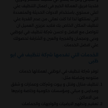
فلدينا فريق العمالة الخبير في اعمال التنظيف علي
اعلي مستوي باستخدام الادوات الحديثة والمتعددة
التي نمتلكها لذا اذا كنت تعاني من عدم القدرة علي
تنظيف المكان الخاص بك فلابد عزيزي العميل ان
تتواصل مع افضل و احسن شركة تنظيف في ابوظبي
ودبي وعجمان والفجيرة والعين و الشارقة لحصولك
علي افضل الخدمات .
الخدمات التي تقدمها شركة تنظيف في ابو
ظبى
توفر شركة تنظيف في ابوظبي لعملائها خدمات
متنوعه وشاملة مثل :
تنظيف منازل وفلل و بيوت وشركات وعمارات و شقق
ومدارس و مباني ومؤسسات حكومية وخاصة وغيرها
من الاماكن .
تعقيم وتطهير الارضيات والواجهات والحمامات