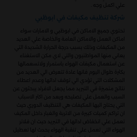
علي اكمل وجه .
شركة تنظيف مكيفات في ابوظبي
تحتوي جميع الاماكن في ابوظبي و الامارات سواء
اماكن العمل والاماكن العامة والخاصة علي العديد
من المكيفات وذلك بسبب درجة الحرارة الشديدة التي
يعاني منها المواطنيون والتي لاي مكن الاستغناء
عن استعمال مكيفات الهواء باستمرار ولاتسعمالها
بكثرة طوال اليوم فانها عادة تتعرض الي العديد من
المشكلات التي تؤدي الي توقف ادائها وعدم اعطاء
نتائج متميزة في التبريد مما يجعل الافراد يبحثون عن
السبب والعمل علي تصليحه ويعد من اكثر الاسباب
التي يحتاج اليها المكيفات هي التنظيف الدوري حيث
ان تراكم كميات كبيرة من الاتربة والغبار داخل المكيف
تعمل علي انخفاض ادائها في التبريد حيث ان فلاتر
الهواء التي تعمل علي تنقية الهواء يحدث لها تعطيل