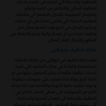
المتطورة والحديثة التي تساعد في تقديم خدمات
التنظيف المثالي والتخلص من الاتربة والبقع
والاوساخ الموجودة بالمنزل بالاضافة الي ماكينات
للتعقيم الحديثة التي تقضي تماما علي اي حشرات
وجراثيم بالمنزل في اسرع وقت لتتمتع بمنزل امن
ونظيف تماما من اي اوساخ واتربة وغبار والحفاظ علي
المظهر والشكل العام للمكان .
شركة تنظيف بابوظبى
تعتبر شركة تنظيف في ابوظبي من شركات الامارات
المتخصصة والرائدة في مجال التنظيف التي تقدم
خدمات تنظيف مثالية لا يمكن الحصول عليها من اي
شركة اخري وذلك لاننا نعتمد علي مقومات متطورة
و مواد تنظيف عالية الجودة والكفاءة حيث اننا نمتلك
الكثير من المقومات التي تعطي افضل النتائج في
التنظيف بالاضافة الي العمال المدربة والمحترفة
التي تمتلك خبرة كاملة في طريقة التنظيف الحديثة