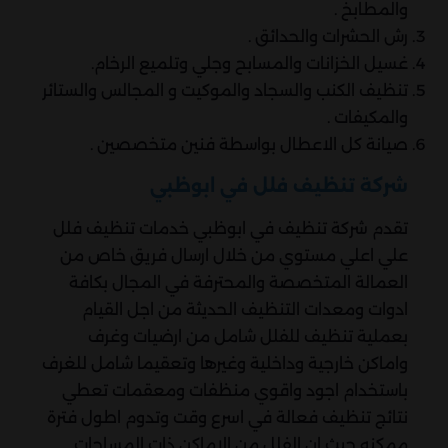
والمطابخ .
رش الحشرات والحدائق .
غسيل الخزانات والمسابح وجلي وتلميع الرخام.
تنظيف الكنب والسجاد والموكيت و المجالس والستائر
والمكيفات .
صيانة كل الاعطال بواسطة فنين متخصصين .
شركة تنظيف فلل في ابوظبي
تقدم شركة تنظيف في ابوظبي خدمات تنظيف فلل
علي اعلي مستوي من خلال ارسال فريق خاص من
العمالة المتخصصة والمحترفة في المجال بكافة
ادوات ومعدات التنظيف الحديثة من اجل القيام
بعملية تنظيف للفلل شامل من ارضيات وغرف
واماكن خارجية وداخلية وغيرها وتعقيما شامل للغرف
باستخدام اجود واقوي منظفات ومعقمات تعطي
نتائج تنظيف فعالة في اسرع وقت وتدوم اطول فترة
ممكنه حيث ان الفلل من الاماكن ذات المساحات