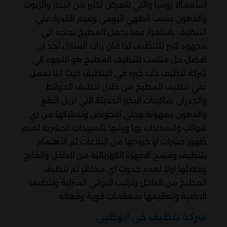
استعمالا يوميا والتي تتعرض لكثير من البخار والزيوت
والدهون بسبب الطهي اليومي وعدم القدرة علي
التنظيف باستمرار مما يجعل المطبخ بحاجة الي
مجهود كبير للتنظيف لذا فان ربات المنازل تجد ان
افضل حل مناسب لتنظيف المطبخ هو اللجوء الي
شركة تنظيف ذات خبره في التنظيف حيث اننا نعمل
علي تنظيف المطبخ من خلال تنظيف الحوائط
والجدران بماكينات البخار الحديثة التي تزيل البقع
والدهون بسهولة وجلي الاحواض وتسليكها من اي
شوائب وانسدادات بها ورشها بالمبيدات الحشرية لعدم
ظهور حشرات او خروجها من البلاعات ثم الاهتمام
بتنظيف ومسح الاجهزة الكهربائية من الداخل والخارج
وفصلها اولا لعدم حدوث اي مخاطر ثم تنظيف
المطبخ من الداخل وترتيب الاواني المنزلية وتنظيف
الارضية وتعقيمها بمعقمات قوية وفعالة .
شركة تنظيف في ابوظبى