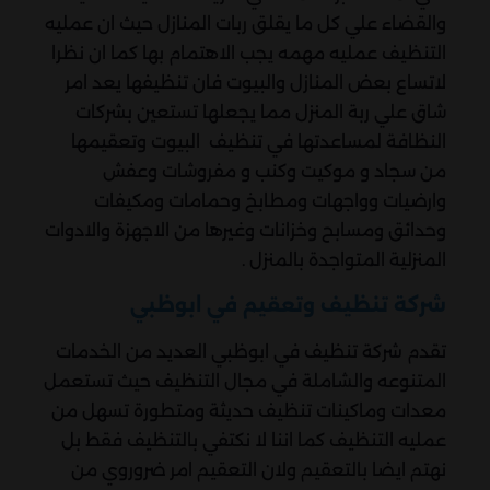
والقضاء علي كل ما يقلق ربات المنازل حيث ان عمليه
التنظيف عمليه مهمه يجب الاهتمام بها كما ان نظرا
لاتساع بعض المنازل والبيوت فان تنظيفها يعد امر
شاق علي ربة المنزل مما يجعلها تستعين بشركات
النظافة لمساعدتها في تنظيف البيوت وتعقيمها
من سجاد و موكيت وكنب و مفروشات وعفش
وارضيات وواجهات ومطابخ وحمامات ومكيفات
وحدائق ومسابح وخزانات وغيرها من الاجهزة والادوات
المنزلية المتواجدة بالمنزل .
شركة تنظيف وتعقيم في ابوظبي
تقدم شركة تنظيف في ابوظبي العديد من الخدمات
المتنوعه والشاملة في مجال التنظيف حيث تستعمل
معدات وماكينات تنظيف حديثة ومتطورة تسهل من
عمليه التنظيف كما اننا لا نكتفي بالتنظيف فقط بل
نهتم ايضا بالتعقيم ولان التعقيم امر ضروروي من