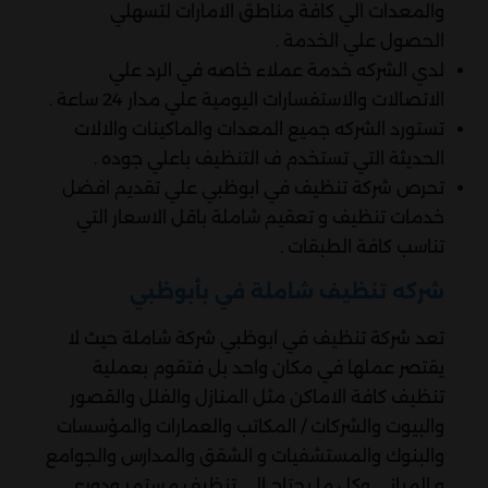
والمعدات الي كافة مناطق الامارات لتسهلي
الحصول علي الخدمة .
لدي الشركه خدمة عملاء خاصه في الرد علي
الاتصالات والاستفسارات اليومية علي مدار 24 ساعة .
تستورد الشركه جميع المعدات والماكينات والالات
الحديثة التي تستخدم ف التنظيف باعلي جوده .
تحرص شركة تنظيف في ابوظبي علي تقديم افضل
خدمات تنظيف و تعقيم شاملة باقل الاسعار التي
تناسب كافة الطبقات .
شركه تنظيف شاملة في بأبوظبي
تعد شركة تنظيف في ابوظبي شركة شاملة حيث لا
يقتصر عملها في مكان واحد بل فتقوم بعملية
تنظيف كافة الاماكن مثل المنازل والفلل والقصور
والبيوت والشركات / المكاتب والعمارات والمؤسسات
والبنوك والمستشفيات و الشقق والمدارس والجوامع
و المبانى وكل ما يحتاج الي تنظيف مستمر ودوري