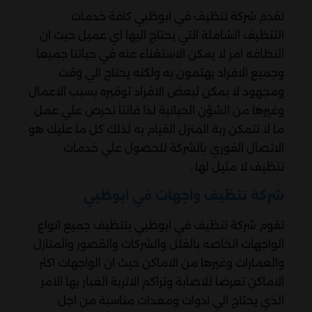
تقدم شركة تنظيف في ابوظبي كافة خدمات
التنظيف الشاملة التي يحتاج اليها اي عميل حيث ان
النظافه امر لا يمكن الاستغناء عنه في حياتنا جميعا
وجميع الافراد يهتمون به ولكنه يحتاج الي وقت
ومجهود لا يمكن لبعض الافراد توفيره بسبب الاعمال
وغيرها من الشؤن الحياتية لذا فاننا نحرص علي عمل
ما لا تتمكن ربة المنزل القيام به لذلك كل ما عليك هو
الاتصال الفوري بالشركة للحصول علي خدمات
تنظيف لا مثيل لها .
شركة تنظيف واجهات في ابوظبي
تقوم شركة تنظيف في ابوظبي بتنظيف جميع انواع
الواجهات الخاصه بالفلل والشركات والقصور والمنازل
والعمارات وغيرها من الاماكن حيث ان الواجهات اكثر
الاماكن تعرضا للاصابة وتراكم الاتربة الغبار بها الامر
الذي يحتاج الي ادوات ومعدات مناسبة من اجل