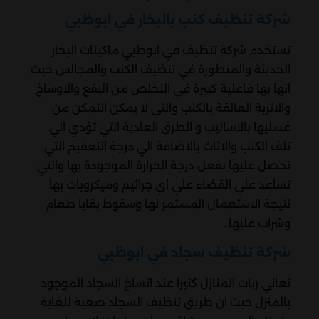
شركة تنظيف كنب بالبخار في ابوظبي
تستخدم شركة تنظيف في ابوظبي ماكينات البخار
الحديثة والمتطورة في تنظيف الكنب والمجالس حيث
انها بها فاعلية كبيرة في التخلص من البقع والاوساخ
والاتربة العالقة بالكنب والتي لا يمكن التمكن من
غسليها بالاساليب و الطرق العادية التي تؤدي الي
تلف الكنب والاثاث بالاضافة الي درجة التعقيم التي
نحصل عليها بفعل درجة الحرارة الموجودة بها والتي
تساعد علي القضاء علي اي جراثيم وميكروبات بها
نتيجة الاستعمال المستمر لها وسقوط بقايا طعام
وشراب عليها .
شركة تنظيف سجاد في ابوظبي
تعاني ربات المنازل كثيرا عند اتساخ السجاد الموجود
بالمنزل حيث ان طريق تنظيف السجاد صعبة للغاية