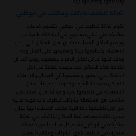
وتنظيفها وتعقيمها جيدا .
شركة تنظيف شركات ومكاتب في ابوظبي
تقوم شركة تنظيف في ابوظبي بتقديم خدمات
تنظيف علي اعلي مستوي في الشركات والمكاتب
وجميع اماكن العمل حيث انها من الاماكن التي يجب
الاهتمام بتنظيفها جيدا وتعقيمها علي اكمل وجه
وذلك لانها اماكن تقابل الافراد ببعضهم يوميا كما ان
نظافة هذه الاماكن تعد مهمه للغاية من اجل
الحفاظ علي اسمها وسمعتها في المجال ولان هذه
الاماكن متعددة الغرف وكبيرة الحجم فلا يمكن
الاستعانه في تنظيفها بفرد واحد لذا فان افضل حل
مناسب هو الاستعانه بشركات تنظيف ذات جودة عالية
من اجل تنظيفها باحترافية وجذب العملاء اليها لبيان
مدي نظافة ومصداقية المكان لذا فاننا في شركة
تنظيف في ابوظبي نقدم كل ما لدينا من خدمات
متميزة في تنظيف كبري الشركات ومكاتب العمل