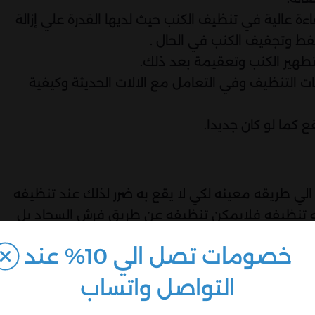
اءة عالية في تنظيف الكنب حيث لديها القدرة علي إزالة
فط وتجفيف الكنب في الحال .
 تطهير الكنب وتعقيمة بعد ذلك.
يات التنظيف وفي التعامل مع الالات الحديثة وكيفية
 كما لو كان جديدا.
لي طريقه معينه لكي لا يقع به ضرر لذلك عند تنظيفه
تنظيفه فلايمكن تنظيفه عن طريق فرش السجاد بل
التنظيف بابلخار هو افضل طريقة للحفاظ عليه والحصول
خصومات تصل الي 10% عند
التواصل واتساب
دبي