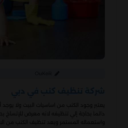
OuKeR
شركة تنظيف كنب في دبي
يعتبر وجود الكنب من اساسيات البيت ولا يوجد أ
دائما بحاجة إلي تنظيفه لانه معرض للإتساخ 
واستعماله المستمر ويعد تنظيف الكنب من الا