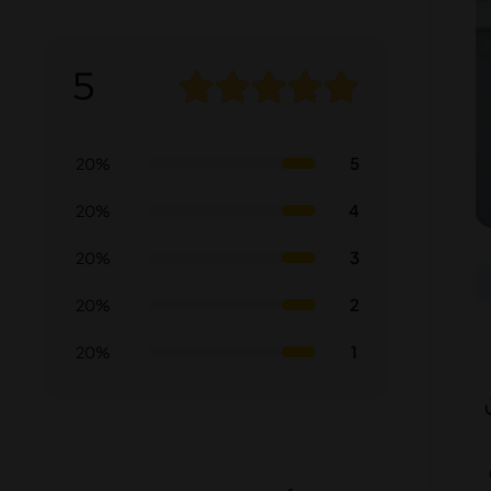
5
5
20%
4
20%
3
20%
2
20%
1
20%