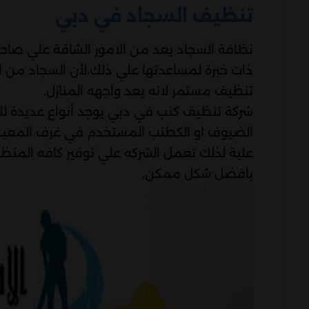
تنظيف السجاد في دبي
نظافة السجاد يعد من الامور الشاقة علي صاحبة
ذات خبرة لمساعدتها علي ذلك،لأن السجاد من ا
تنظيف مستمر لانه يعد واجهه المنازل.
شركة تنظيف كنب في دبي يوجد أنواع عديدة ل
الضيوف او الكطنب المستخدم في غرف المعيشة 
علية لذلك تعمل الشركه علي توفير كافه المنظ
بافضل شكل ممكن.