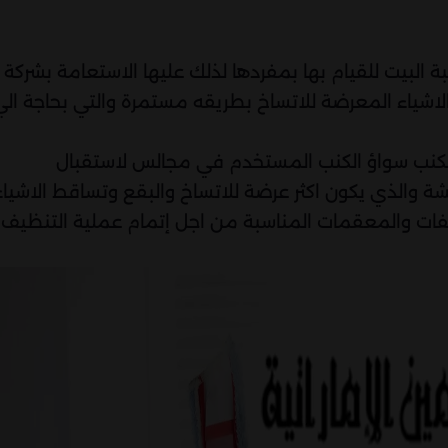
 البيت للقيام بها بمفردها لذلك عليها الاستعامة بشركة
لاشياء المعرضة للاتساخ بطريقه مستمرة والتي بحاجة الي
لكنب سواؤ الكنب المستخدم في مجالس لاستقبال
والذي يكون اكثر عرضة للاتساخ والبقع وتساقط الاشياء
فات والمعقمات المناسبة من اجل إتمام عملية التنظيف