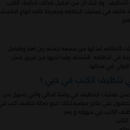
 التنظيف، ولا شك أن من افضل شركات تنظيف الكنب
فائقه في عمليات النظافه ومعرفة كافه انواع الاقمشة
رر.
ليات النظافه لما لها من سمعه حسنه بين اهم وافضل
دة في النظافه الشامله ،ولما لديها من فريق عمل
اولي في مجالها.
ي تنظيف الكنب في دبي ؟
احسن عمليات التنظيف في وقتنا الحالي والتي تسهل من
لحصول علي نتائج مرضيه,لذلك تتبع شركة تنظيف كنب في
يف الكنب في سهوله و يسر:
الكنب.
اله.