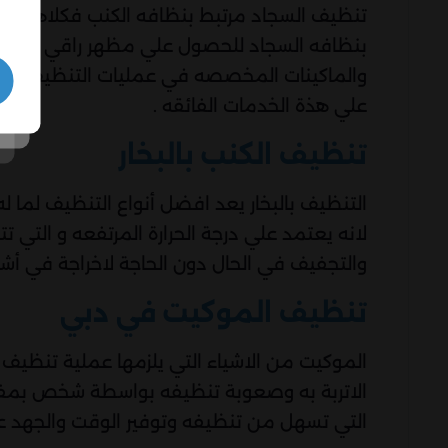
تنظيف السجاد مرتبط بنظافه الكنب فكلاهما ي
بنظافه السجاد للحصول علي مظهر راقي ومرتب
والماكينات المخصصه في عمليات التنظيف سوا
علي هذة الخدمات الفائقه .
تنظيف الكنب بالبخار
التنظيف بالبخار يعد افضل أنواع التنظيف لما له 
لانه يعتمد علي درجة الحرارة المرتفعه و التي 
والتجفيف في الحال دون الحاجة لاخراجة في أ
تنظيف الموكيت في دبي
الموكيت من الاشياء التي يلزمها عملية تنظيف
الاتربة به وصعوبة تنظيفه بواسطة شخص بمفرد
التي تسهل من تنظيفه وتوفير الوقت والجهد ع