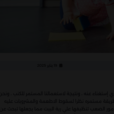
19 يناير 2025
ي إستغناء عنه ، ونتيجة لاستعمالنا المستمر للكنب ، ونحن
بطريقة مستمره نظرا لسقوط الاطعمة والمشروبات عليه
مور الصعب تنظيفها علي ربة البيت مما يجعلها تبحث عن