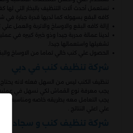
نستعمل أحدث ألات التنظيف بالبخار التي لها كف
كافه البقع بسهوله كما لديها قدرة جبارة في ش
إزالة كافه البقع والاوساخ والاتربة والعمل علي
لدينا عمالة مدربة جيدا وذو خبرة كبيره في عمل
تشغيلها واستعمالها جيدا.
الحصول علي كنب خالي تماما من الاوساخ والبقع
شركة تنظيف كنب في دبي
تنظيف الكنب ليس من السهل فعله لانه يحتاج ا
يجب معرفة نوع القماش لكي نسهل في عمليه 
يجب التعامل معه بطريقه خاصه ومناسبه لذلك 
علي اعلي النتائج .
شركة تنظيف كنب و سجاد في 