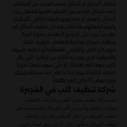
تنظيف الشقق او المنازل تسبب العديد من المشاكل
لربات المنازل للعديد من الأسباب اهمها انشغال ربات
المنازل بالعمل او عدم وجود الوقت الكافي للتنظيف
وايضاً انشغالهم بالأطفال، وبما ان تنظيف المنازل امر
هام جداً يجب على الجميع الإهتمام بصورة كبيرة
بتنظيف المنازل وخاصة الاهتمام بتنظيف الاثاث
سواء كان الكنب والكراسي القماشية أو تنظيف السجاد
والموكيت الذي يوجد به الكثير من البكتريا التي بكل
تأكيد سوف تضر اطفالك، او حتى سوف تجعل صورة
شركتك الخاصة سيئة جداً اذا قام احد عملائك بزيارتك
ويجد بعض الأماكن الغير نظيفة.
شركة تنظيف كنب في الفجيرة
تعد شركة تنظيف منازل الفجيرة لخدمات التنظيف
موكيت بالبخار واحدة من أكبر الشركات المتخصصة في
تنظيف السجاد من خلال الأساليب الحديثة والفعالة .
تنظيف السجاد يتطلب رعاية كاملة ، مثل أشياء أخرى.