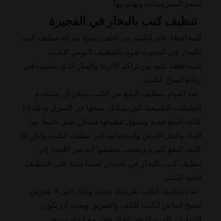
بنعمو المفروشات ونهتم بيها
تنظيف كنب بالبخار في الفجيرة
للمحافظة على الكنب من التلف تنصح شركة تنظيف كنب
بالبخار في الفجيرة نقوم بالتنظيف اليومي للكنب
للمحافظة عليه من تراكم الأتربة والغبار الذي يتسبب في
زيادة اتساخ الكنب.
عند القيام بتنظيف البقع من الكنب يمكن أن تستخدم
الخلطات الطبيعية التي يمكنك صنعها في المنزل وذلك إذا
كانت البقع خفيه ويسهل تنظيفها فيمكن عمل خليط من
الماء والخل الأبيض واستخدامه في تنظيف الكنب ولكن إذا
كانت البقع كثيرة ويصعب تنظيفها لابد من اللجوء إلى
تنظيف كنب بالبخار في عجمان لمساعدتنا على التنظيف
الجيد للكنب.
عدم تنظيف الكنب بفرشاة خشنة وذلك حتى لا يتعرض
نسيج قماش الكنب للتلف والتمزيق ويجب أن يكون
التنظيف بالفرشاة في اتجاه واحد مع اتجاه نسيج