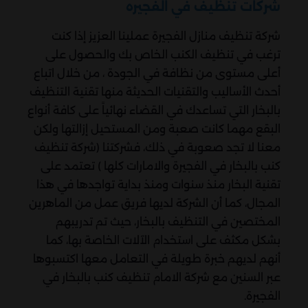
شركات تنظيف في الفجيره
شركة تنظيف منازل الفجيرة عملينا العزيز إذا كنت
ترغب في تنظيف الكنب الخاص بك والحصول على
أعلى مستوى من نظافة في الجودة ، من خلال اتباع
أحدث الأساليب والتقنيات الحديثة منها تقنية التنظيف
بالبخار التي تساعدك في القضاء نهائياً على كافة أنواع
البقع مهما كانت صعبة ومن المستحيل إزالتها ولكن
معنا لا تجد صعوبة في ذلك، فشركتنا (شركة تنظيف
كنب بالبخار في الفجيرة والامارات كلها ) تعتمد على
تقنية البخار منذ سنوات ومنذ بداية تواجدها في هذا
المجال، كما أن الشركة لديها فريق عمل من الماهرين
المختصين في التنظيف بالبخار، حيث تم تدريبهم
بشكل مكثف على استخدام الآلات الخاصة بها، كما
أنهم لديهم خبرة طويلة في التعامل معها اكتسبوها
عبر السنين مع شركة الامام تنظيف كنب بالبخار في
الفجيرة.