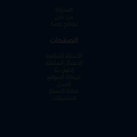
خيارك الأفضل.
المدونة
من نحن
نصائح عامة
الصفحات
الأسئلة الشائعة
الاعمال السابقة
إتصل بنا
خريطة الموقع
المدن
خطط الاسعار
التصنيفات