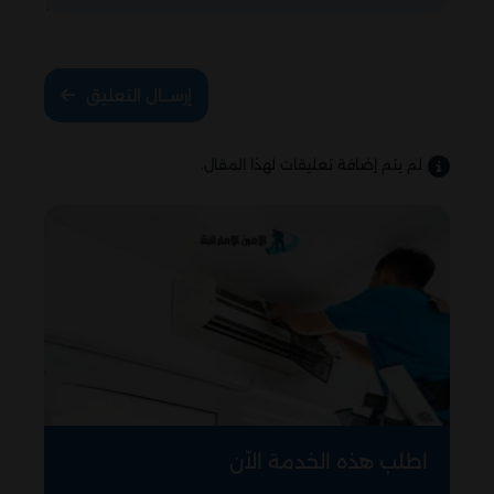
إرســال التعليق
لم يتم إضافة تعليقات لهذا المقال.
اطلب هذه الخدمة الاّن