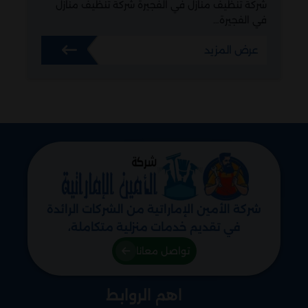
شركة تنظيف منازل في الفجيرة شركة تنظيف منازل
في الفجيرة…
عرض المزيد
شركة الأمين الإماراتية من الشركات الرائدة
في تقديم خدمات منزلية متكاملة،
متخصصة في المقاولات، الصيانة العامة،
تواصل معانا
وأعمال الترميم، إلى جانب أحدث الديكورات،
مع خدمات التنظيف، التعقيم، ومكافحة
اهم الروابط
جميع أنواع الحشرات والطيور. نحن دائمًا