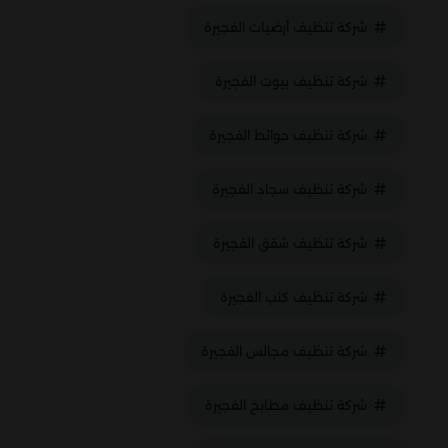
شركة تنظيف أرضيات الفجيرة
شركة تنظيف بيوت الفجيرة
شركة تنظيف حوائط الفجيرة
شركة تنظيف سجاد الفجيرة
شركة تنظيف شقق الفجيرة
شركة تنظيف كنب الفجيرة
شركة تنظيف مجالس الفجيرة
شركة تنظيف مطابخ الفجيرة