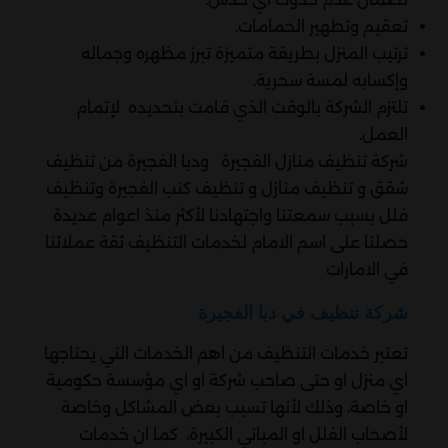
تعقيم وتطهير الحمامات.
ترتيب المنزل بطريقة متميزة تبرز مظهره وجماله
وإكسابه لمسة سحرية.
تلتزم الشركة بالوقت الذي قامت بتحديده لإتمام
العمل.
شركة تنظيف منازل الفجيرة ودبا الفجيرة من تنظيف
شقق و تنظيف منازل و تنظيف كنب الفجيرة وتنظيف
فلل بسبب سمعتنا واجتهادنا لأكثر منذ اعوام عديدة
حصلنا على اسم الامام لخدمات التنظيف ثقة عملائنا
في الامارات
شركة تنظيف في دبا الفجيرة
تعتبر خدمات التنظيف من اهم الخدمات التي يحتاجها
اي منزل او حتى صاحب شركة او اي مؤسسة حكومية
او خاصة، وذلك لأنها تسبب بعض المشاكل وخاصة
لأصحاب الفلل او المباني الكبيرة، كما ان خدمات