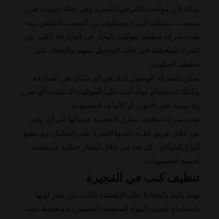
وذلك لأن موكيت الأغراض الكبيرة وفي حالة حدوث ضرر
سيحدث مشكلة كبيرة وسيكون من الصعب التخلص منه ،
تقدم شركة تنظيف موكيت البخار في الشارقة الكثير من
المزايا المختلفة في حالة التواصل معهم والتعاقد على
تنظيف المكويت .
يمكن للشركة الوصول إليك في أي مكان في الشارقة .
وكذلك استخدام مواد آمنة على الموقيت لا تسبب أي ضرر
ولا سيما على الألوان أو الألياف المصنوعة ،
تقدم شركة تنظيف منازل الفجيرة خدماتها في أي وقت
من خلال فريق كفء ولديها القدرة على التعامل مع جميع
أنواع المواقع ، كل هذا من خلال أسعار خيالية ومناسبة
لجميع المستويات.
تنظيف كنب في الفجيرة
نهتم دائما بالحفاظ علي الاقمشة الكنب من تغير لونها
باستخدام افضل المواد المنظفة المستوردة ونحتفظ ايضا