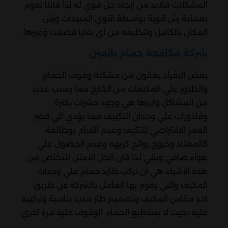
المشكلات فلابد من ايجاد حل قوي له لذا فاننا نقوم
بعملية رش قوية بواسطة اقوي المبيدات ورش
المكان بالكامل وتنظيفه من اي بقايا فضلات وغيرها .
شركة مكافحة حمام بالعين
بعض الافراد يعانون من مشكلة وقوف الحمام
والطيور علي المكيفات من الخارج مما يسبب عديد
من المشاكل وابرزها هي وجود حشرات بكثرة
وقاذورات علي وحدان التكييف مما يؤدي الي قصر
العمر الافتراضي للتكيف وعدم القيام بوظائفة
كالمعتاد وخروج روائح كريهه وعدم الحصول علي
هواء صافي ونقي لذا فان الحل الامثل للتخلص من
هذه الاشياء هي ان نركب طارد حمام علي وحدات
المكيف والتي يقوم بها العامل بالشركة عن طريق
اخذ مقاس المكيف وتصميم طار حديد يناسبة وتركيبه
عليه بحيث لا يستطيع الحمام الوقوف عليه مرة اخري
.