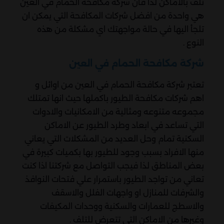
تلف بالاماكن لذا فان شركة مكافحة الحمام في العين
هي واحدة من افضل شركات المكافحة التي يمكن ان
تلجأ اليها في حالة مواجهتك اي مشكلة من هذه
النوع .
شركة مكافحة الحمام في العين
تعتبر شركة مكافحة الحمام في العين من اوائل و
اهم شركات مكافحة الطيور باكملها حيث انها تمتلك
مجموعه متنوعه ومثالية من الامكانيات والادوات
التي تساعد في ابعاد وطرد الطيور عن الاماكن
السكنية تمام وحل العديد من المشكلات التي يعاني
منها الافراد بسبب وجود للطيور بها بكميات كبيرة في
بعض المناطق لذا فيجب التواصل مع شركتنا اذا كنت
تعاني من تواجد الطيور باستمرار علي فتحات النوافذ
والشرفات للمنازل او واجهات الفلل والاسقف
والاسطج للعمارات والسكنية ووحدات المكيفات
وغيرها من الاماكن التي تتعرض للتلف .