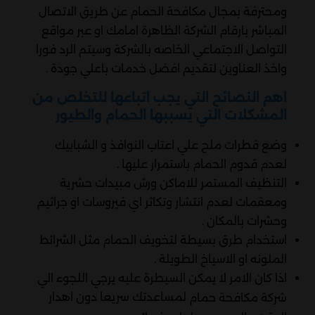
ومحترفة بمجال مكافحة الحمام عن طريق الاتصال
المباشر بارقام الشركة الظاهرة امامك او عبر مواقع
التواصل الاجتماعي الخاصه بالشركة وسيتم الرد فورا
واخذ العناوين لتقديم افضل خدمات باعلي جودة .
اهم النصائح التي يجب اتباعها للتخلص من
المشكلات التي يسببها الحمام والطيور
وضع قطرات ملح علي اعتاب النوافذ و الشبابيك
لعدم قدوم الحمام باستمرار عليها .
التنظيف المستمر للاماكن ورش مبيدات حشرية
ومعقمات لعدم انتشار وتكاثر اي فيروسات او جراثيم
وحشرات بالمكان .
استخدام طرق بسيطة لتخويف الحمام مثل الشرائط
الملونه او الاسياخ الطويلة .
اذا كان الامر لا يمكن السيطرة عليه يرجي اللجوء الي
لمساعدتك سريعا دون اهدار
شركة مكافحة حمام