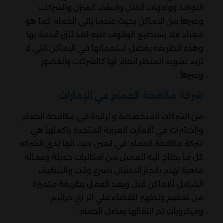
النوافذ وواجهات الفلل واسقف المنزل والشركات
وغيرها من الاماكن بحيث عندما ياتي الحمام كما هو
معتاد فلا يستطيع الوقوف عليه لعد لزق قدمة بها
وهذه الطريقة يفضل استعمالها في الاماكن التي لا
تريد تشويه المنظر العام لها كالشركات والقصور
وغيرها .
شركة مكافحة الحمام في الإمارات
من الشركات المتخصصة والرائدة في مكافحة الحمام
والحشرات في الإمارت العربية المتحدة باكملها هي
شركة مكافحة الحمام في العين حيث انها لدي الشركه
كل ما يحتاج اليه العميل من امكانيات حديثة وعمالة
ماهرة تهتم بانجاز الاعمال باسرع وقت والتنظيف
الشامل للاماكن قبل وبعد العمل بطريقة متميزة
من تعقيم وتطهير للقضاء علي اثر اي جراثيم
وميكروبات تم انتقالها بفضل الحمام .