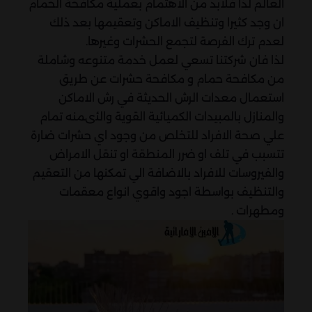
العالم لذا فلابد من الاهتمام بعملية مكافحة الحمام
ان وجد كثيرا وتنظيف الاماكن وتعقيمها بعد ذلك
لعدم ترك الفرصة لتجمع الحشرات وغيرها.
لذا فان شركتنا تسعي لعمل خدمة متنوعه وشاملة
من مكافحة حمام و مكافحة حشرات عن طريق
استعمال معدات الرش الحديثة في رش الاماكن
والمنازل بالمبيدات الكميائية القوية والئىمنه تمام
علي صحة الافراد للتخلص من وجود اي حشرات ضارة
تتسبب في تلف او ضرر المنطقة او تنقل الامراض
والفيروسات للافراد بالاضافة الي تمكنها من التعقيم
والتنظيف بواسطة اجود واقوي انواع معقمات
ومطهرات .