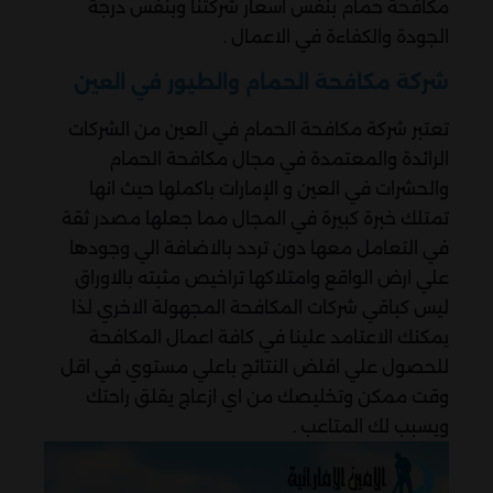
مكافحة حمام بنفس اسعار شركتنا وبنفس درجة
الجودة والكفاءة في الاعمال .
شركة مكافحة الحمام والطيور في العين
تعتبر شركة مكافحة الحمام في العين من الشركات
الرائدة والمعتمدة في مجال مكافحة الحمام
والحشرات في العين و الإمارات باكملها حيث انها
تمتلك خبرة كبيرة في المجال مما جعلها مصدر ثقة
في التعامل معها دون تردد بالاضافة الي وجودها
علي ارض الواقع وامتلاكها تراخيص مثبته بالاوراق
ليس كباقي شركات المكافحة المجهولة الاخري لذا
يمكنك الاعتامد علينا في كافة اعمال المكافحة
للحصول علي افلض النتائج باعلي مستوي في اقل
وقت ممكن وتخليصك من اي ازعاج يقلق راحتك
ويسبب لك المتاعب .