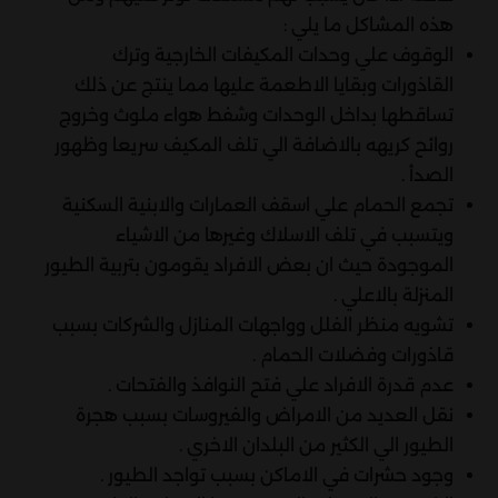
هذه المشاكل ما يلي :
الوقوف علي وحدات المكيفات الخارجية وترك
القاذورات وبقايا الاطعمة عليها مما ينتج عن ذلك
تساقطها بداخل الوحدات وشفط هواء ملوث وخروج
روائح كريهه بالاضافة الي تلف المكيف سريعا وظهور
الصدأ .
تجمع الحمام علي اسقف العمارات والابنية السكنية
ويتسبب في تلف الاسلاك وغيرها من الاشياء
الموجودة حيث ان بعض الافراد يقومون بتربية الطيور
المنزلة بالاعلي .
تشويه منظر الفلل وواجهات المنازل والشركات بسبب
قاذورات وفضلات الحمام .
عدم قدرة الافراد علي فتح النوافذ والفتحات .
نقل العديد من الامراض والفيروسات بسبب هجرة
الطيور الي الكثير من البلدان الاخري .
وجود حشرات في الاماكن بسبب تواجد الطيور .