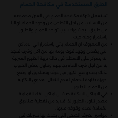
الطرق المستخدمة في مكافحة الحمام
تستعمل شركة مكافحة الحمام في العين مجموعه
من الاساليب من اجل التخلص من وجود الحمام نهائيا
عن طريق البحث وراء سبب تواجد الحمام والطيور
باستمرار وحله حيث :
من المعروف ان الحمام ياتي باستمرار الي الاماكن
التي يضمن وجود قوت يومه بها من اكل وشرب فنجد
انه يتمركز علي الاسطح في حالة تربية الطيور المنزلية
به من اجل شرب الماء بجانبهم وتناول بعض الحبوب
لذلك يجب وضع الكيور في غرف وصناديق او وضع
اجهزة طاردة للحمام لعدم انتقال العدوي البكترية
من الحمام للطيور .
في الاماكن السكنية حيث ان اماكن القاء القمامة
مصدر تناول الطيور لذا فلابد من تغطية صناديق
القمامة لعدم وقوفه عليها .
مواسير الصرف الصحي التي يحدث بها تسربات في