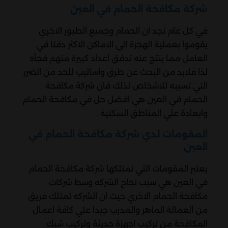
شركة مكافحة الحمام في العين
في كل عام نجد ان الحمام وجميع الطيور الاخري
يقوموا بعملية الهجرة الي الاماكن الاكثر دفئا في
العامل مما ينتج عنه تدفق اعداد كبيرة منهم فجأه
لذا فلابد من البحث عن طرق واساليب للحد من الضرر
التي تسببه للاشخاص لذلك فان شركة مكافحة
الحمام في العين هي افضل حل في مكافحة الحمام
وابعادة علي المناطق السكنية .
المقومات لدي شركة مكافحة الحمام في
العين
يعتبر المقومات التي تمتلكها شركة مكافحة الحمام
في العين هي سبب نجاح الشركه وسط شركات
مكافحة الحمام الاخري حيث ان الشركه تمتلك فريق
من العمالة الماهر والمدرب جيدا علي كافة اعمال
المكافحة من تركيب اجهزة حديثة وتركيب شبك