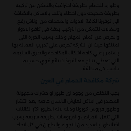
وطوارد للحمام بطريقة احترافية والتمكن من تركيبه
بطريقة صحيحه دون اخطاء وتلف بالاماكن بالاضافة
الي توفيرنا لكافة الادوات والمعدات من اوناش رفع
وسقالات للتمكن من التركيب بدقة في كافو الادوار
والحرص عن اتمام المهام و ذلك بسبب الخبرة التي
نمتلكها حيث ان الشركه تحرص علي تدريب العمالة بها
باستمرار علي كافة اشكال المكافحة والطرق السليمة
التي تعطي نتائج فعالة وذات تاثير قوي حسب ما
يناسب كل منطقة .
شركة مكافحة الحمام في العين
يجب التخلص من وجود اي طيور او حشرات مجهولة
المصدر في اماكن تعايش الانسان خاصه بعد انتشار
وظهور فيروس كورونا وذلك لانه الطيور اكثر الكائنات
التي تنقل الامراض والفيروسات بطريقة سريعه بسبب
اختلاطها بالعديد من الاجواء والطيران في كل انحاء