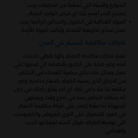
الشوارع والمياه التي تسقط من المكيفات يجب
تصليح الامر لعدم ترك اي فرص لتواجد الحمام .
المواد الغذائية في الحقول والحدائق الزراعية يجب
عمل نماذج تخويفية للحمام وتركيب اجهزة طاردة .
شركات مكافحة الحمام في العين
تتميز شركات مكافحة الحمام بانها تعطي خدمات
آمنه وغير ضارة علي الطيور بالاضافة الي قدرتها علي
فعل وسائل ذات نتائج مرضية للعملاء في التخلص
من الازعاج الذي يسببه الحمام باسعار مناسبة وغير
مكلفه لذا فلا داعي لترك اي امر يقلق راحتك في حين
انه يمكنك التخلص منه في اسرع وقت وبمنتهي
السهولة لذا فقط إتصل علي شركة مكافحة الحمام
في العين للحصول علي اقوي العروض والخصومات
التي توفرها الشركه طوال السنه لعملائها الجدد
والقدامي.