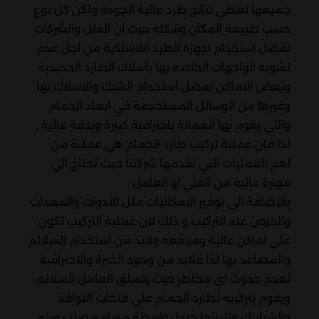
جميعها تعطي نتائج طرد عالية الجودة ولكن كل نوع
حسب طبيعه المكان وشكله حيث ان الفلل والشركات
تفضل استخدام اجهزة الطرد اللاسلكية من اجل عدم
تشويه الواجهات الخاصه بها باسلاك الطارد الحديدية
وبعض الاماكن تفضل استخدام الشبك والاسلاك بها
وغيرها من الوسائل المستخدمة في ابعاد الحمام
والتي يقوم بها العمالة باحترافية كبيرة وبدقة عالية ,
لذا فان عملية تركيب طارد الحمام هي عملية من
اهم العمليات التي تقدمها شركتنا حيث تحتاج الي
مهارة عالية من الفني او العامل .
بالاضافة الي توفير الامكانيات مثل الادوات والمعدات
والحرص عند التركيب و ذلك لان عملية التركيب تكون
علي اماكن عالية ومرتفعه ولابد من استخدام السلالم
والمصاعد بها لذا فلابد من وجود الخبرة والاحترافية
لعدم حدوث اي مخاطر حيث يتسلق العامل السلالم
ويقوم بتركيبه لطارد الحمام علي فتحات النوافذ
والشبابيك وتثبيتها جيدا بواسطة مسامير صلب ويتم