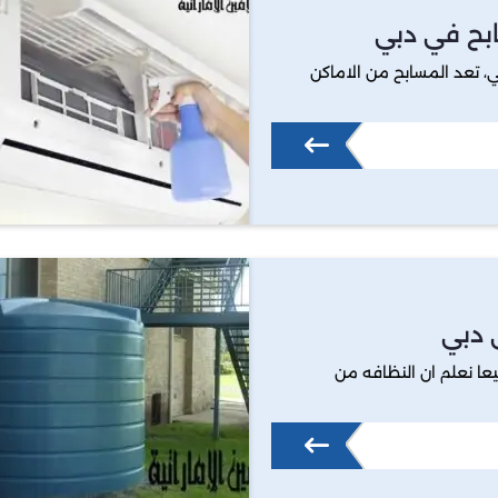
بح في دبي
 تعد المسابح من الاماكن
 دبي
ا نعلم ان النظافه من