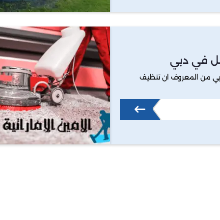
ل في دبي
ي من المعروف ان تنظيف