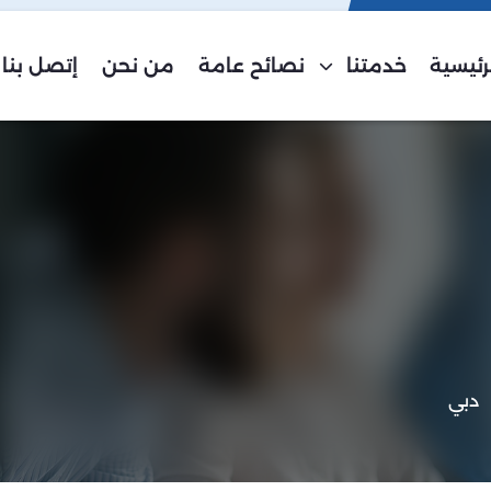
رئيسية
خدمتنا
نصائح عامة
من نحن
إتصل بنا
دبي