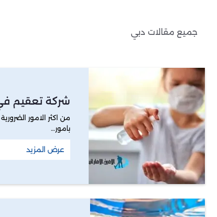
جميع مقالات دبي
شركة تعقيم في
من اكثر الامور الضروري
بامور…
عرض المزيد