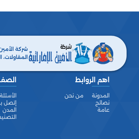
شركة الأمين
المقاولات، ا
ومكافحة جميع
اهم الروابط
الصف
المدونة
من نحن
الأسئلة
نصائح
إتصل بن
عامة
المدن
التصني