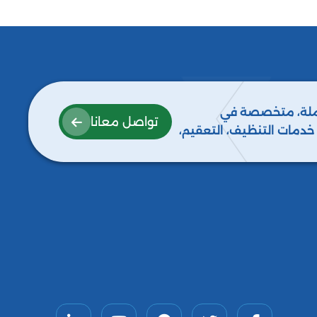
كاملة، متخصصة في
تواصل معانا
ع خدمات التنظيف، التعقيم،