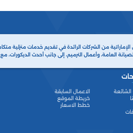
 الإماراتية من الشركات الرائدة في تقديم خدمات منزلية مت
لصيانة العامة، وأعمال الترميم، إلى جانب أحدث الديكورات، م
 أنواع الحشرات والطيور. نحن دائمًا خيارك الأفضل.
حات
 الشائعة
الاعمال السابقة
ا
خريطة الموقع
خطط الاسعار
فات