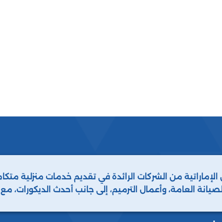
 الإماراتية من الشركات الرائدة في تقديم خدمات منزلية مت
لصيانة العامة، وأعمال الترميم، إلى جانب أحدث الديكورات، م
 أنواع الحشرات والطيور. نحن دائمًا خيارك الأفضل.