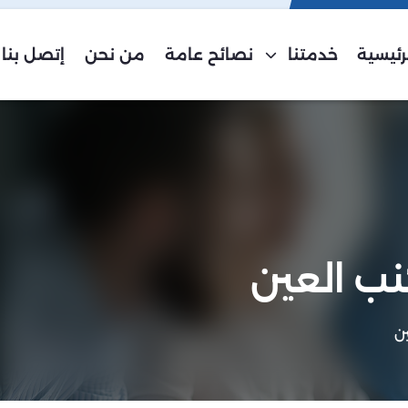
رئيسية
خدمتنا
نصائح عامة
من نحن
إتصل بنا
ب العين
ن