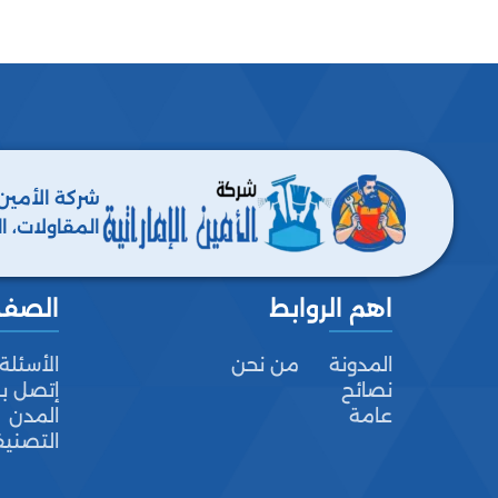
شركة الأمين
المقاولات، ا
ومكافحة جميع
اهم الروابط
الصف
المدونة
من نحن
الأسئلة
نصائح
إتصل بن
عامة
المدن
التصني