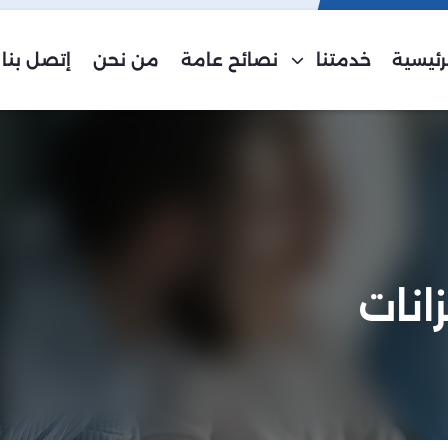
رئيسية
خدمتنا
نصائح عامة
من نحن
إتصل بنا
انات