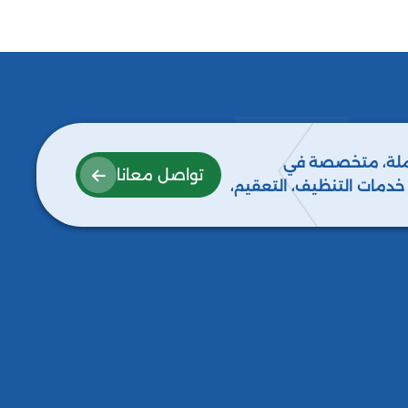
كاملة، متخصصة في
تواصل معانا
ع خدمات التنظيف، التعقيم،