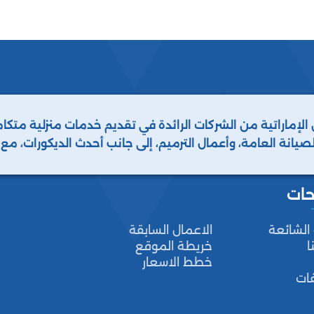
 الإماراتية من الشركات الرائدة في تقديم خدمات منزلية مت
لصيانة العامة، وأعمال الترميم، إلى جانب أحدث الديكورات، م
 أنواع الحشرات والطيور. نحن دائمًا خيارك الأفضل.
حات
 الشائعة
الاعمال السابقة
ا
خريطة الموقع
خطط الاسعار
فات