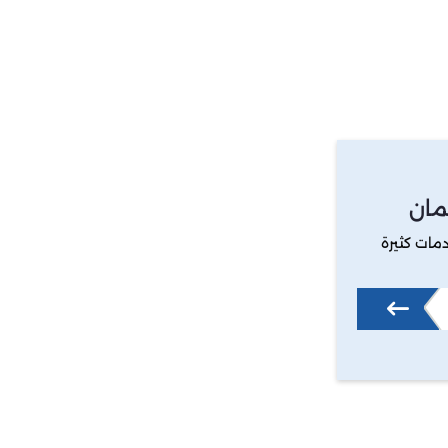
مان
مات كثيرة