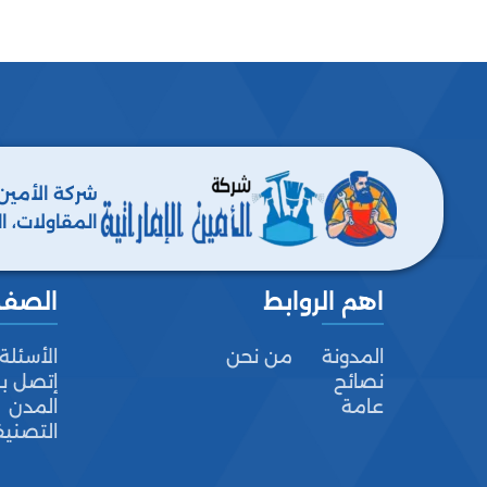
شركة الأمين
المقاولات، ا
ومكافحة جميع
اهم الروابط
الصف
المدونة
من نحن
الأسئلة
نصائح
إتصل بن
عامة
المدن
التصني