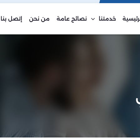
رئيسية
خدمتنا
نصائح عامة
من نحن
إتصل بنا