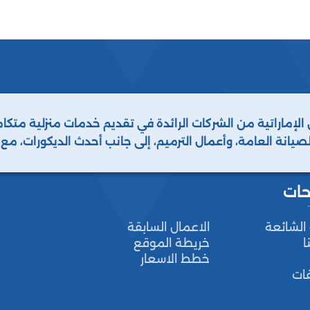
 الإماراتية من الشركات الرائدة في تقديم خدمات منزلية مت
لصيانة العامة، وأعمال الترميم، إلى جانب أحدث الديكورات، م
 أنواع الحشرات والطيور. نحن دائمًا خيارك الأفضل.
حات
 الشائعة
الاعمال السابقة
ا
خريطة الموقع
خطط الاسعار
فات