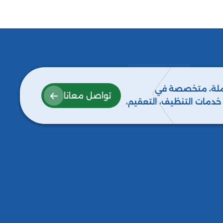
كاملة، متخصصة في
تواصل معانا
ع خدمات التنظيف، التعقيم،