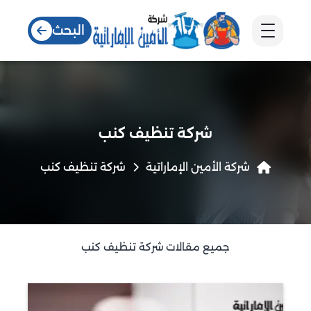
البحث
شركة تنظيف كنب
شركة الأمين الإماراتية
شركة تنظيف كنب
جميع مقالات شركة تنظيف كنب