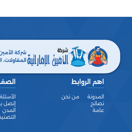
شركة الأمين
المقاولات، ا
ومكافحة جميع
اهم الروابط
الصف
المدونة
من نحن
الأسئلة
نصائح
إتصل بن
عامة
المدن
التصني