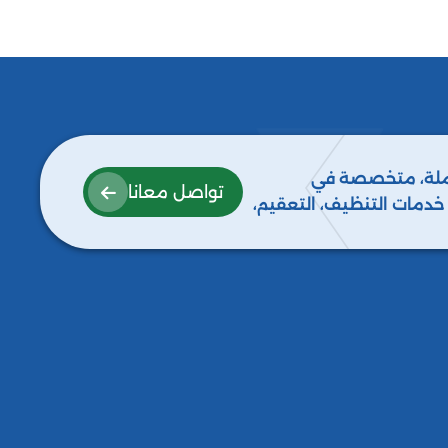
كاملة، متخصصة في
تواصل معانا
ع خدمات التنظيف، التعقيم،