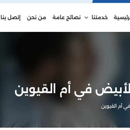
رئيسية
خدمتنا
نصائح عامة
من نحن
إتصل بنا
أبيض في أم القيوين
ي أم القيوين