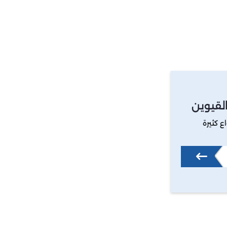
لقيوين
ع كثيرة