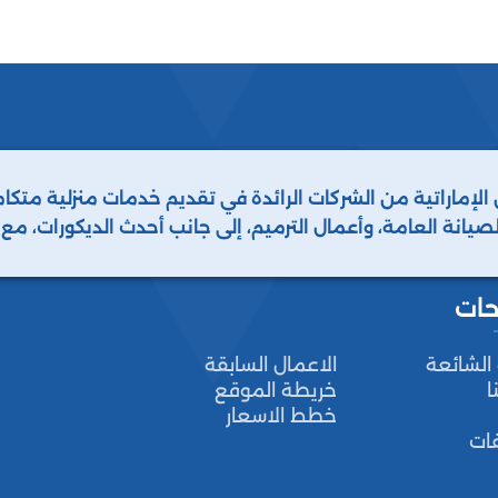
 الإماراتية من الشركات الرائدة في تقديم خدمات منزلية مت
لصيانة العامة، وأعمال الترميم، إلى جانب أحدث الديكورات، م
 أنواع الحشرات والطيور. نحن دائمًا خيارك الأفضل.
حات
 الشائعة
الاعمال السابقة
ا
خريطة الموقع
خطط الاسعار
فات