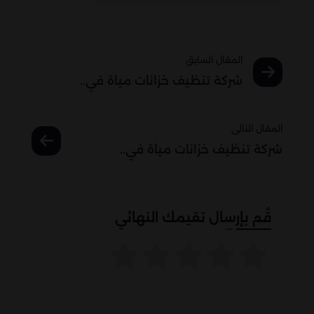
المقال السابق
شركة تنظيف خزانات مياة في..
المقال التالى
شركة تنظيف خزانات مياة في..
قُم بإرسال تقيمك النهائي