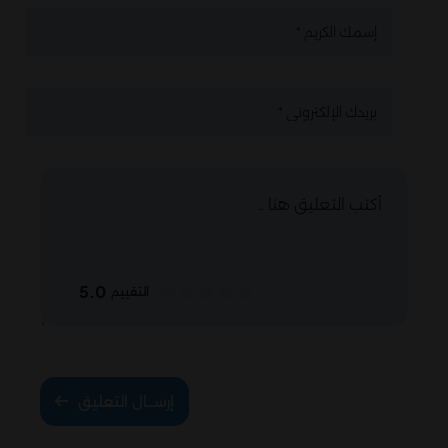
5.0
التقييم
إرســال التعليق