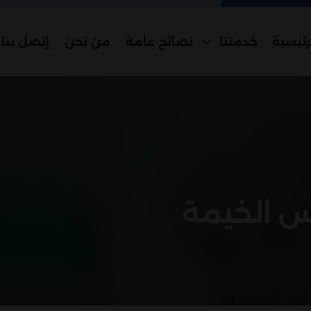
رئيسية
خدمتنا
نصائح عامة
من نحن
إتصل بنا
س الخيمة