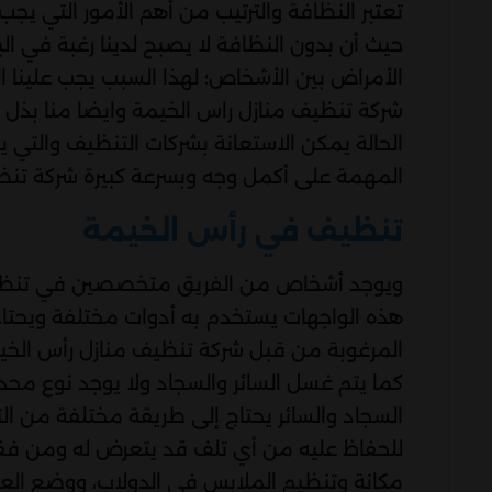
تعتبر النظافة والترتيب من أهم الأمور التي يج
حيث أن بدون النظافة لا يصبح لدينا رغبة في ال
الأمراض بين الأشخاص؛ لهذا السبب يجب علينا ا
شركة تنظيف منازل راس الخيمة وايضا منا بذل ا
الحالة يمكن الاستعانة بشركات التنظيف والتي 
المهمة على أكمل وجه وبسرعة كبيرة شركة تنظ
تنظيف في رأس الخيمة
ويوجد أشخاص من الفريق متخصصين في تنظيف 
هذه الواجهات يستخدم به أدوات مختلفة ويحتاج
المرغوبة من قبل شركة تنظيف منازل رأس الخيم
كما يتم غسل السائر والسجاد ولا يوجد نوع م
السجاد والسائر يحتاج إلى طريقة مختلفة من ا
للحفاظ عليه من أي تلف قد يتعرض له ومن فق
مكانة وتنظيم الملابس في الدولاب، ووضع الع