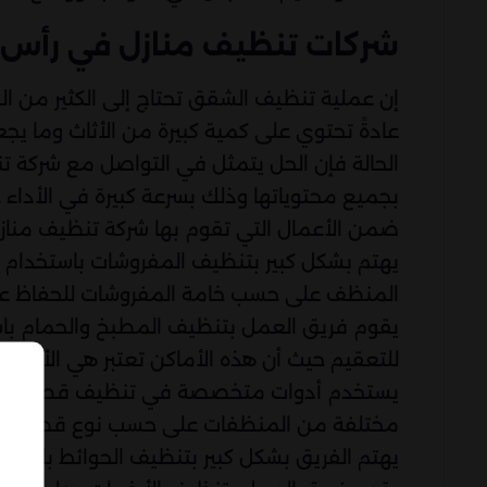
شركات تنظيف منازل في رأس 
إن عملية تنظيف الشقق تحتاج إلى الكثير من 
عادةً تحتوي على كمية كبيرة من الأثاث وما يج
الحالة فإن الحل يتمثل في التواصل مع شرك
بجميع محتوياتها وذلك بسرعة كبيرة في الأداء
ضمن الأعمال التي تقوم بها شركة تنظيف منازل
يهتم بشكل كبير بتنظيف المفروشات باستخدام 
المنظف على حسب خامة المفروشات للحفاظ عليه
يقوم فريق العمل بتنظيف المطبخ والحمام باست
للتعقيم حيث أن هذه الأماكن تعتبر هي الأكثر احتو
يستخدم أدوات متخصصة في تنظيف قطع الأثاث
مختلفة من المنظفات على حسب نوع قطع الأث
يهتم الفريق بشكل كبير بتنظيف الحوائط باس