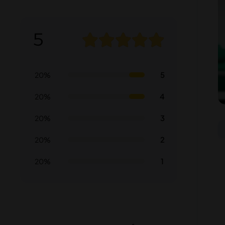
5
5
20%
4
20%
3
20%
2
20%
1
20%