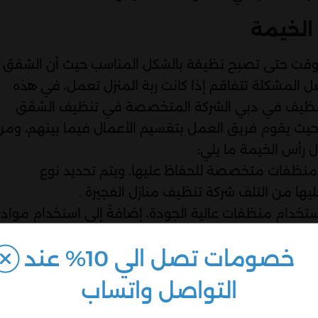
الخيمة
الوقت حتى تصبح نظيفة بالشكل المناسب حيث أن الشقق
عل المشكلة تتفاقم إذا كانت ربة المنزل تعمل، في هذه
ة تنظيف في دبي الشركة المتخصصة في تنظيف الشقق
 حيث يقوم فريق العمل بتقسيم الأعمال فيما بينهم، ومن
 رأس الخيمة ما يلي:
منظفات متخصصة للحفاظ عليها، ويتم تحديد نوع
ا من التلف شركة تنظيف منازل الفجيرة .
خدام منظفات عالية الجودة، إضافةً إلى استخدام مواد
اءً على البكتريا.
خصومات تصل الي 10% عند
 مع مختلف أنواعه، فيستخدم فريق العمل أنواع
اث.
التواصل واتساب
تخدام أدوات ومنظفات متخصصة في غسل الحوائط.